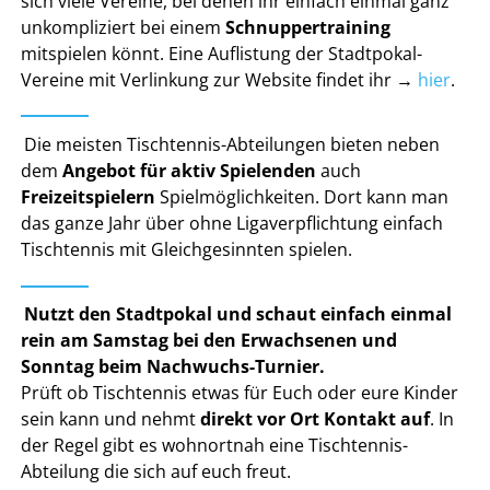
sich viele Vereine, bei denen ihr einfach einmal ganz
unkompliziert bei einem
Schnuppertraining
mitspielen könnt. Eine Auflistung der Stadtpokal-
Vereine mit Verlinkung zur Website findet ihr →
hier
.
Die meisten Tischtennis-Abteilungen bieten neben
dem
Angebot für aktiv Spielenden
auch
Freizeitspielern
Spielmöglichkeiten. Dort kann man
das ganze Jahr über ohne Ligaverpflichtung einfach
Tischtennis mit Gleichgesinnten spielen.
Nutzt den Stadtpokal und schaut einfach einmal
rein am Samstag bei den Erwachsenen und
Sonntag beim Nachwuchs-Turnier.
Prüft ob Tischtennis etwas für Euch oder eure Kinder
sein kann und nehmt
direkt vor Ort Kontakt auf
. In
der Regel gibt es wohnortnah eine Tischtennis-
Abteilung die sich auf euch freut.