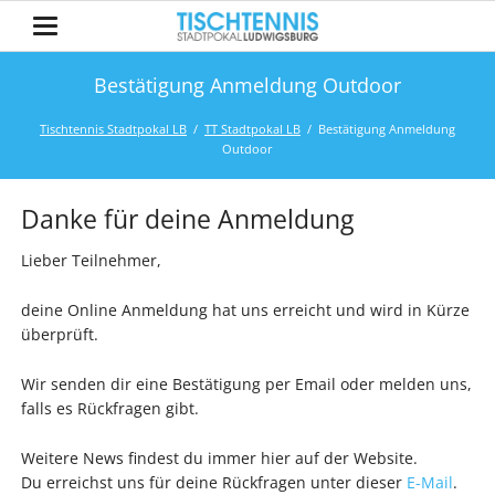
Bestätigung Anmeldung Outdoor
Tischtennis Stadtpokal LB
TT Stadtpokal LB
Bestätigung Anmeldung
Outdoor
Danke für deine Anmeldung
Lieber Teilnehmer,
deine Online Anmeldung hat uns erreicht und wird in Kürze
überprüft.
Wir senden dir eine Bestätigung per Email oder melden uns,
falls es Rückfragen gibt.
Weitere News findest du immer hier auf der Website.
Du erreichst uns für deine Rückfragen unter dieser
E-Mail
.