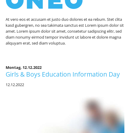
At vero eos et accusam et justo duo dolores et ea rebum. Stet clita
kasd gubergren, no sea takimata sanctus est Lorem ipsum dolor sit
amet. Lorem ipsum dolor sit amet, consetetur sadipscing elitr, sed
diam nonumy eirmod tempor invidunt ut labore et dolore magna
aliquyam erat, sed diam voluptua.
Montag,
12.12.2022
Girls & Boys Education Information Day
12.12.2022