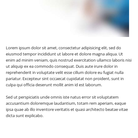
Lorem ipsum dolor sit amet, consectetur adipisicing elit, sed do
eiusmod tempor incididunt ut labore et dolore magna aliqua. Ut
enim ad minim veniam, quis nostrud exercitation ullamco laboris nisi
ut aliquip ex ea commodo consequat. Duis aute irure dolor in
reprehenderit in voluptate velit esse cillum dolore eu fugiat nulla
pariatur. Excepteur sint occaecat cupidatat non proident, sunt in
culpa qui officia deserunt mollit anim id est laborum.
Sed ut perspiciatis unde omnis iste natus error sit voluptatem
accusantium doloremque laudantium, totam rem aperiam, eaque
ipsa quae ab illo inventore veritatis et quasi architecto beatae vitae
dicta sunt explicabo.