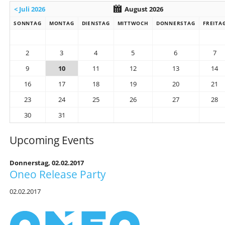
< Juli 2026
August 2026
SONNTAG
MONTAG
DIENSTAG
MITTWOCH
DONNERSTAG
FREITA
2
3
4
5
6
7
9
10
11
12
13
14
16
17
18
19
20
21
23
24
25
26
27
28
30
31
Upcoming Events
Donnerstag,
02.02.2017
Oneo Release Party
02.02.2017