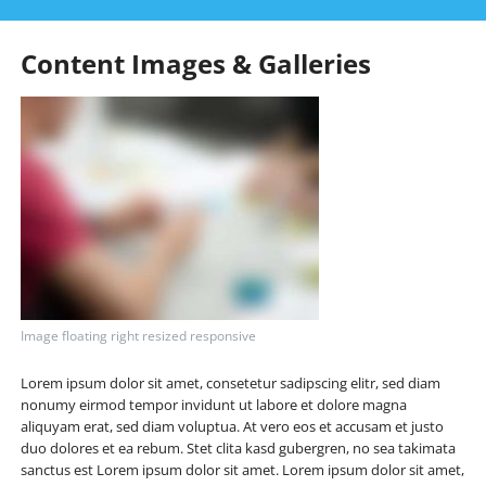
Content Images & Galleries
Image floating right resized responsive
Lorem ipsum dolor sit amet, consetetur sadipscing elitr, sed diam
nonumy eirmod tempor invidunt ut labore et dolore magna
aliquyam erat, sed diam voluptua. At vero eos et accusam et justo
duo dolores et ea rebum. Stet clita kasd gubergren, no sea takimata
sanctus est Lorem ipsum dolor sit amet. Lorem ipsum dolor sit amet,