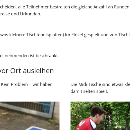
cheiden, alle Teilnehmer bestreiten die gleiche Anzahl an Runden.
reise und Urkunden.
twas kleinere Tischtennisplatten) im Einzel gespielt und von Ti
eilnehmenden ist beschränkt.
vor Ort ausleihen
r? Kein Problem – wir haben
Die Midi-Tische sind etwas kle
damit selten spielt.