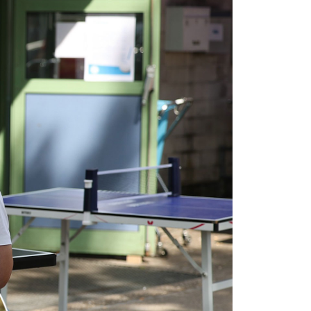
Stadtpokal 2024
Ergebnisse Aktive, Rollis, Freizeit
Impressionen vom Samstag
Ergebnisse Jugend
Stadtpokal 2023
Ergebnisse Aktive, Rollis, Freizeit
Impressionen vom Samstag
Ergebnisse Jugend
Impressionen vom Sonntag