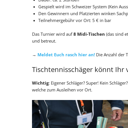
Gespielt wird im Schweizer System (Kein Auss
Den Gewinnern und Platzierten winken Sachp
Teilnehmergebühr vor Ort: 5 € in bar
Das Turnier wird auf
8 Midi-Tischen
(das sind e
und betreut.
→
Meldet Euch rasch hier an!
Die Anzahl der T
Tischtennisschäger könnt Ihr 
Wichtig
: Eigener Schläger? Super! Kein Schläge
welche zum Ausleihen vor Ort.