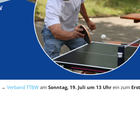
r
→
Verband TTBW
am
Sonntag, 19. Juli um 13 Uhr
ein zum
Ers