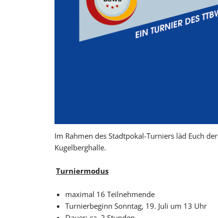
Im Rahmen des Stadtpokal-Turniers läd Euch de
Kugelberghalle.
Turniermodus
maximal 16 Teilnehmende
Turnierbeginn Sonntag, 19. Juli um 13 Uhr
Dauer: ca. 2 Stunden