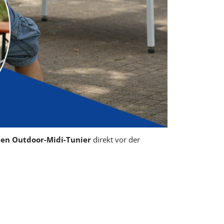
ten Outdoor-Midi-Tunier
direkt vor der