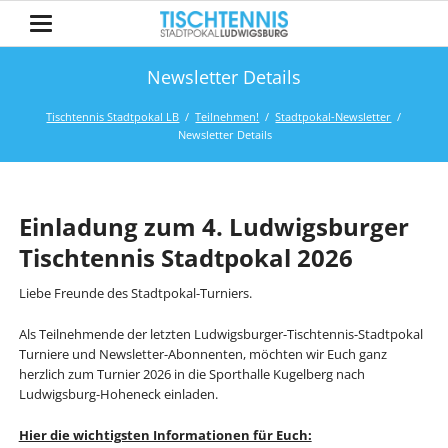
Newsletter Details
Tischtennis Stadtpokal LB
Teilnehmen!
Stadtpokal-Newsletter
Newsletter Details
Einladung zum 4. Ludwigsburger
Tischtennis Stadtpokal 2026
Liebe Freunde des Stadtpokal-Turniers.
Als Teilnehmende der letzten Ludwigsburger-Tischtennis-Stadtpokal
Turniere und Newsletter-Abonnenten, möchten wir Euch ganz
herzlich zum Turnier 2026 in die Sporthalle Kugelberg nach
Ludwigsburg-Hoheneck einladen.
Hier die wichtigsten Informationen für Euch: