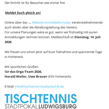
Der Eintritt ist für Besucher wie immer frei.
Meldet Euch gleich an!
Online über das →
Website-Anmeldeformular
, Vereinsteilnehmende
auch direkt über die Abteilungsleitung des Vereins.
Für unsere Planungen wäre es gut, wenn wir frühzeitig mit euren
Anmeldungen rechnen können. Meldeschluß ist
Dienstag, 14. Juli
2026
.
Wir freuen uns schon jetzt auf Eure Teilnahme und spannende Tage
in Hoheneck.
Mit sportlichen Grüßen,
f
ür das Orga-Team 2026,
Harald Weiler, Uwe Brauer
(KSV Hoheneck)
E-Mail:
info@tischtennis-stadtpokal-lb.de