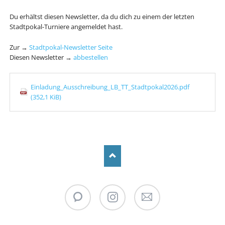
Du erhältst diesen Newsletter, da du dich zu einem der letzten
Stadtpokal-Turniere angemeldet hast.
Zur →
Stadtpokal-Newsletter Seite
Diesen Newsletter →
abbestellen
Einladung_Ausschreibung_LB_TT_Stadtpokal2026.pdf
(352,1 KiB)
WhatsApp
Instagram
Stadtpokal
Newsletter