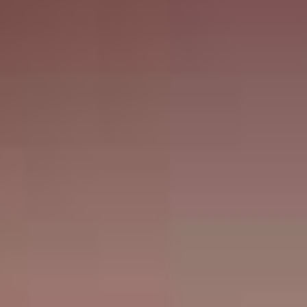
Stadtpokal 2024
Ergebnisse Aktive, Rollis, Freizeit
Impressionen vom Samstag
Ergebnisse Jugend
Stadtpokal 2023
Ergebnisse Aktive, Rollis, Freizeit
Impressionen vom Samstag
Ergebnisse Jugend
Impressionen vom Sonntag